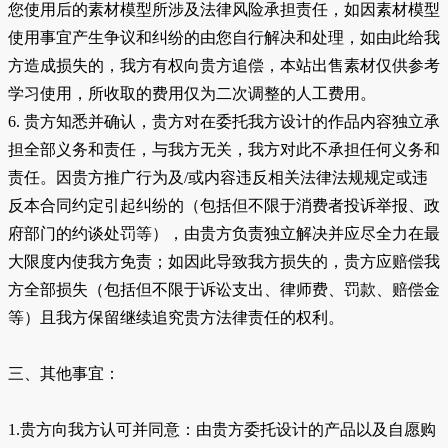
您使用后的素材模型所涉及法律风险承担责任，如因素材模型
使用事宜产生争议和纠纷的由您自行解决和处理，如由此给我
方造成损失的，我方有权向贵方追偿，本站出售素材仅供参考
学习使用，所收取的费用仅为二次调整的人工费用。
6. 贵方知悉并确认，贵方对在委托我方设计的作品内容独立承
担全部义务和责任，与我方无关，我方对此不承担任何义务和
责任。因贵方推广行为及/或内容违反相关法律法规规定或违
反本合同约定引起纠纷的（包括但不限于消费者投诉举报、政
府部门的约谈处罚等），由贵方负责独立解决并应尽全力在最
大限度内使我方免责；如因此导致我方损失的，贵方应赔偿我
方全部损失（包括但不限于诉讼支出、律师费、罚款、赔偿金
等）且我方保留继续追究贵方法律责任的权利。
三、其他事宜：
1.贵方向我方认可并同意：由贵方委托设计的产品以及自愿购