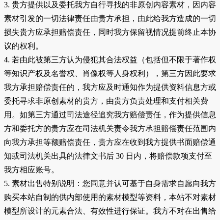
3. 贵方提供以及委托我方自行寻找的非原创内容素材，因内容
素材引发的一切法律责任由贵方承担，由此给我方造成的一切
损失贵方应承担赔偿责任，同时我方保留视情况提前终止本协
议的权利。
4. 若由此被第三方认为侵犯其合法权益（包括但不限于著作权
等知识产权及名誉权、肖像权等人身权利），第三方因此要求
我方承担赔偿责任的，我方应及时通知作为提供资料信息方或
委托寻求非原创素材的贵方，由贵方负责处理和支付相关费
用。如第三方通过司法途径追究我方赔偿责任，作为提供信息
方和委托方的贵方应在司法机关责令我方承担赔偿责任范围内
向我方承担等额赔偿责任，贵方应在收到我方提供书面赔偿通
知或司法机关出具的法律文书后 30 日内，将赔偿款项支付至
我方相应账号。
5. 素材出售特别说明：您同意并认可基于自身需求自愿向我方
购买本站自制的供内部使用的素材模型等资料，本站不对素材
模型所设计的元素合法、有效性进行保证。我方不对在出售给