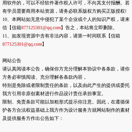
用软件的，可以不经软件著作权人许可，不向其支付报酬。若
有学员需要商用本站资源，请务必联系版权方购买正版授权!
10、本网站如无意中侵犯了某个企业或个人的知识产权，请来
信【信箱
877125301@qq.com
】告之，本站将立即删除。
11、如发现资源中含有非法内容，请第一时间联系【信箱
877125301@qq.com
】
网站公告
请认真阅读本公告，确保你方充分理解本协议中各条款，请你
方务必审慎阅读、充分理解各条款内容，
特别是免除或者限制责任的条款，以及由此产生的提供或委托
我方引用非原创素材进行作品设计责任承担事宜。
限制、免责条款可能以加粗形式提示你注意。因此，在遵循保
护各方合法权益基础上我方作为设计服务方就网站制作的素材
及提供服务方作出公告如下：