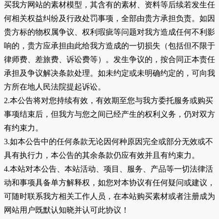
买我方网站的素材模型，其含有的素材、资料等后续若发生任
何相关权益纠纷及行政处罚事项，全部由贵方承担负责。如因
贵方标的物权属争议、权利瑕疵等问题对我方造成任何不利影
响的，贵方应承担由此给我方造成的一切损失（包括但不限于
律师费、差旅费、诉讼费等）。发生争议的，按合同正本责任
承担及争议解决条款处理。如未约定或未明确约定的，可向我
方所在地人民法院提起诉讼。
2.本公告将对您持续有效，有效期至您与我方委托服务或购买
事项结束后，但我方与您之间已经产生的权利义务，仍对双方
有约束力。
3.如本公告中的任何条款无论因何种原因完全或部分无效或不
具有执行力，本公告的其余条款仍应有效并且有约束力。
4.本站对本公告、本站活动、项目、服务、产品等一切法律活
动和事项具备单方解释权，如您对本协议有任何疑问或建议，
可随时联系我方相关工作人员，在本站购买素材或者注册成为
网站用户既默认知晓并认可此协议！