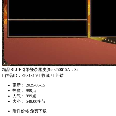
精品BLUE引擎登录器皮肤20250615A：32

作品ID：ZP31815
/

收藏
/

纠错
更新：
2025-06-15
热度：
999点
人气：
999点
大小：
548.00字节
附件价格
免费下载