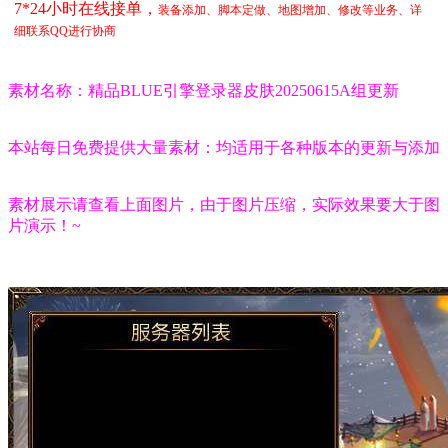
7*24小时在线接单，
装备添加、脚本定做、地图增加、修改等业务、详
：
细联系
QQ进行协商
素材名称：精品BLUE引擎登录器皮肤20250615A组更新
本站每日免费提供大量素材：均适用于各种版本的更新与添加
素材展示请查看上面图片，由于图片压缩，实际效果要大于图
片演示！~