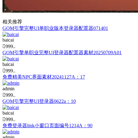
相关推荐
GOM引擎完整UI单职业版本登录器配置器071401
baicai

999..
GOM引擎单职业完整UI登录器配置器素材20250709A01
baicai

999..
免费精美NPC界面素材20241127A：17
admin

999..
GOM引擎完整UI登录器0622a：10
baicai

999..
免费登录器link小窗口页面编号1214A：90
admin