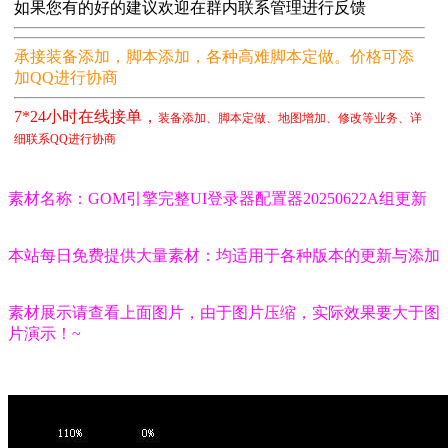
如果您有的好的建议欢迎在群内联系管理进行反馈
承接装备添加，脚本添加
，
各种高难脚本定做
。价格可添
加QQ进行协商
7*24小时在线接单，
装备添加、脚本定做、地图增加、修改等业务、详
：
细联系
QQ进行协商
素材名称：GOM引擎完整UI登录器配置器20250622A组更新
本站每日免费提供大量素材：均适用于各种版本的更新与添加
素材展示请查看上面图片，由于图片压缩，实际效果要大于图
片演示！~