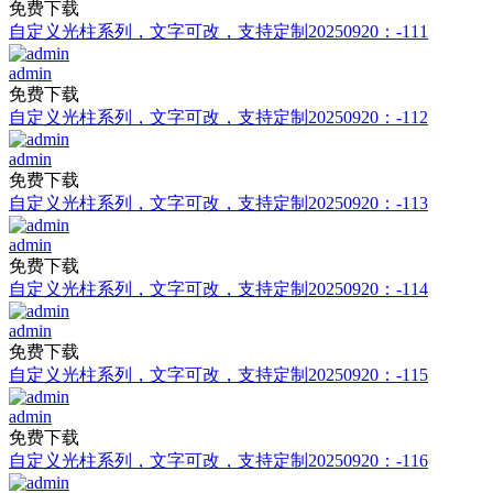
免费下载
自定义光柱系列，文字可改，支持定制20250920：-111
admin
免费下载
自定义光柱系列，文字可改，支持定制20250920：-112
admin
免费下载
自定义光柱系列，文字可改，支持定制20250920：-113
admin
免费下载
自定义光柱系列，文字可改，支持定制20250920：-114
admin
免费下载
自定义光柱系列，文字可改，支持定制20250920：-115
admin
免费下载
自定义光柱系列，文字可改，支持定制20250920：-116