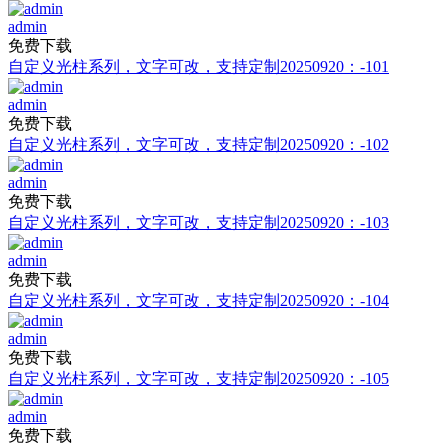
admin
免费下载
自定义光柱系列，文字可改，支持定制20250920：-101
admin
免费下载
自定义光柱系列，文字可改，支持定制20250920：-102
admin
免费下载
自定义光柱系列，文字可改，支持定制20250920：-103
admin
免费下载
自定义光柱系列，文字可改，支持定制20250920：-104
admin
免费下载
自定义光柱系列，文字可改，支持定制20250920：-105
admin
免费下载