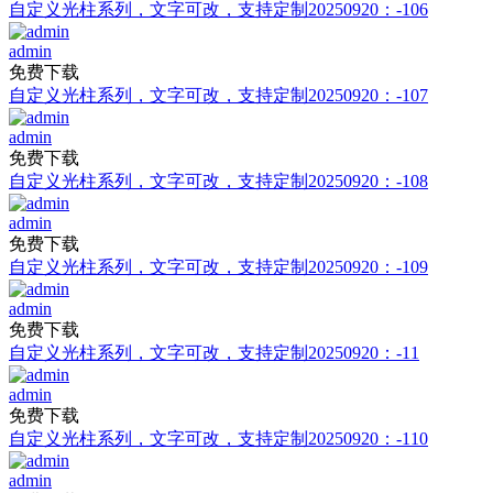
自定义光柱系列，文字可改，支持定制20250920：-106
admin
免费下载
自定义光柱系列，文字可改，支持定制20250920：-107
admin
免费下载
自定义光柱系列，文字可改，支持定制20250920：-108
admin
免费下载
自定义光柱系列，文字可改，支持定制20250920：-109
admin
免费下载
自定义光柱系列，文字可改，支持定制20250920：-11
admin
免费下载
自定义光柱系列，文字可改，支持定制20250920：-110
admin