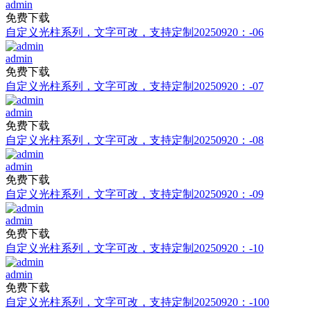
admin
免费下载
自定义光柱系列，文字可改，支持定制20250920：-06
admin
免费下载
自定义光柱系列，文字可改，支持定制20250920：-07
admin
免费下载
自定义光柱系列，文字可改，支持定制20250920：-08
admin
免费下载
自定义光柱系列，文字可改，支持定制20250920：-09
admin
免费下载
自定义光柱系列，文字可改，支持定制20250920：-10
admin
免费下载
自定义光柱系列，文字可改，支持定制20250920：-100