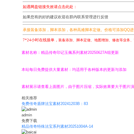
如遇网盘链接失效请点击此处：
如果您有的好的建议欢迎在群内联系管理进行反馈
承接装备添加，脚本添加
，
各种高难脚本定做
。价格可添加QQ
7*24小时在线接单，
装备添加、脚本定做、地图增加、修改等业务、
素材名称：精品传奇印记玉佩系列素材20250627A组更新
本站每日免费提供大量素材：均适用于各种版本的更新与添加
素材展示请查看上面图片，由于图片压缩，实际效果要大于图片演
相关推荐
免费传奇盾牌法宝素材20241203B：83
admin
免费下载
精品传奇特殊法宝系列素材20251004A-14