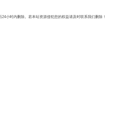
后24小时内删除。若本站资源侵犯您的权益请及时联系我们删除！