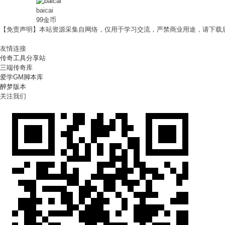
baicai
99金币
【免责声明】本站资源采集自网络，仅用于学习交流，严禁商业用途，请下载
友情连接
传奇工具分享站
三端传奇库
爱学GM脚本库
醉梦版本
关注我们