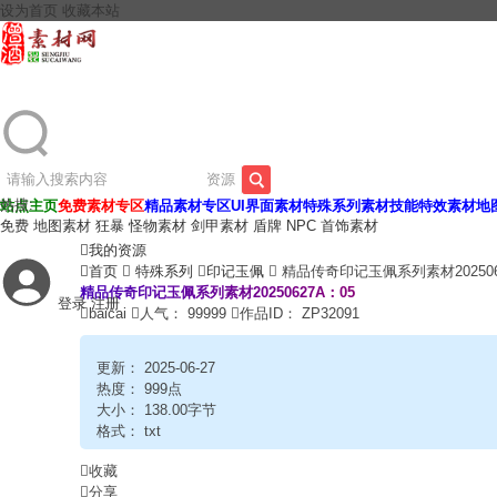
设为首页
收藏本站
资源
热搜:
站点主页
免费素材专区
精品素材专区
UI界面素材
特殊系列素材
技能特效素材
地
搜
免费
地图素材
狂暴
怪物素材
剑甲素材
盾牌
NPC
首饰素材

我的资源

首页

特殊系列

印记玉佩

精品传奇印记玉佩系列素材202506
精品传奇印记玉佩系列素材20250627A：05
索
登录
注册

baicai

人气：
99999

作品ID：
ZP32091
更新：
2025-06-27
热度：
999点
大小：
138.00字节
格式：
txt

收藏

分享