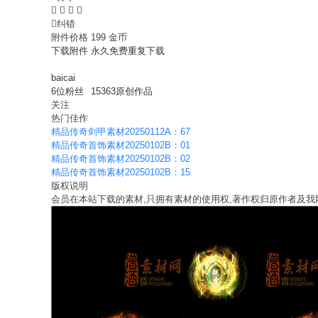





纠错
附件价格
199
金币
下载附件
永久免费重复下载
baicai
6
位粉丝
15363
原创作品
关注
热门佳作
精品传奇剑甲素材20250112A：67
精品传奇首饰素材20250102B：01
精品传奇首饰素材20250102B：02
精品传奇首饰素材20250102B：15
版权说明
会员在本站下载的素材,只拥有素材的使用权,著作权归原作者及我